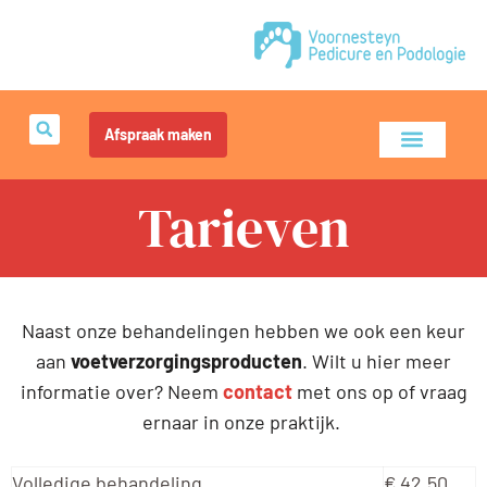
Afspraak maken
Tarieven
Naast onze behandelingen hebben we ook een keur
aan
voetverzorgingsproducten
.
Wilt u hier meer
informatie over? Neem
contact
met ons op of vraag
ernaar in onze praktijk.
Volledige behandeling
€ 42,50