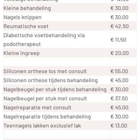
Kleine behandeling
€ 30,00
Nagels knippen
€ 30,00
Reumatische voet
€ 42,50
Diabetische voetbehandeling via
€ 11,50
podotherapeut
Kleine ingreep
€ 20,00
Siliconen orthese los met consult
€ 55,00
Siliconen orthese tijdens behandeling
€ 45,00
Nagelbeugel per stuk tijdens behandeling
€ 30,00
Nagelbeugel per stuk met consult
€ 37,50
Nagelreparatie met consult
€ 45,00
Nagelreparatie tijdens behandeling
€ 30,00
Teennagels lakken exclusief lak
€ 13,00