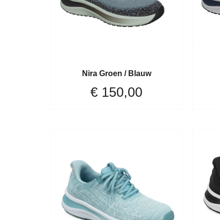
Nira Groen / Blauw
€
150,00