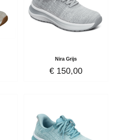
Nira Grijs
€
150,00