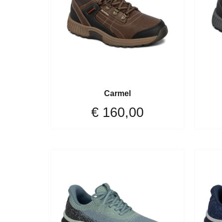
Carmel
€
160,00