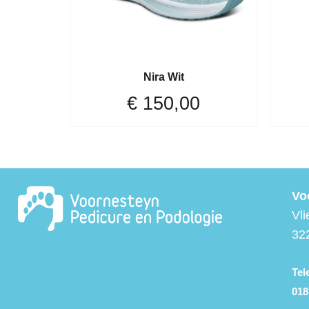
Nira Wit
€
150,00
Vo
Vli
32
Te
018