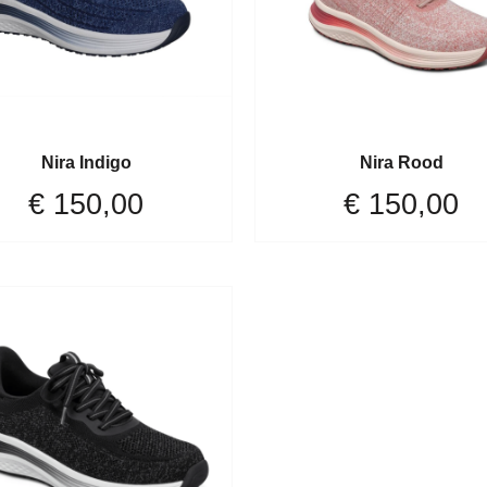
Nira Indigo
Nira Rood
€
150,00
€
150,00