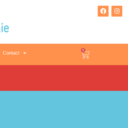
0
Contact