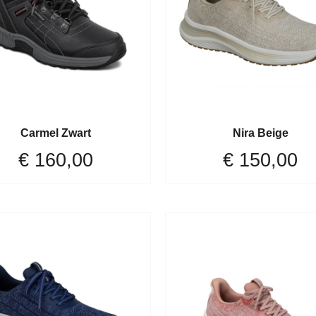
Carmel Zwart
Nira Beige
€
160,00
€
150,00